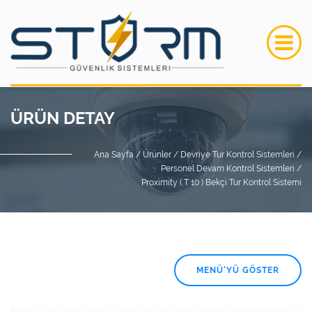
ÜRÜN DETAY
Ana Sayfa /
Ürünler /
Devriye Tur Kontrol Sistemleri /
Personel Devam Kontrol Sistemleri /
Proximity ( T 10 ) Bekçi Tur Kontrol Sistemi
MENÜ'YÜ GÖSTER