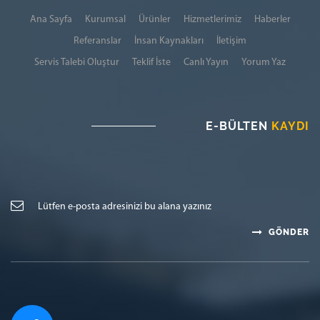
Ana Sayfa
Kurumsal
Ürünler
Hizmetlerimiz
Haberler
Referanslar
İnsan Kaynakları
İletişim
Servis Talebi Oluştur
Teklif İste
Canlı Yayın
Yorum Yaz
E-BÜLTEN
KAYDI
GÖNDER