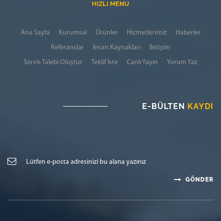
HIZLI MENU
Ana Sayfa
Kurumsal
Ürünler
Hizmetlerimiz
Haberler
Referanslar
İnsan Kaynakları
İletişim
Servis Talebi Oluştur
Teklif İste
Canlı Yayın
Yorum Yaz
E-BÜLTEN
KAYDI
GÖNDER