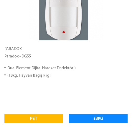
PARADOX
Paradox - DG55
Dual Element Dijital Hareket Dedektörü
(18kg. Hayvan Bağışıklığı)
PET
18KG