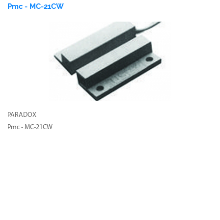
Pmc - MC-21CW
PARADOX
Pmc - MC-21CW