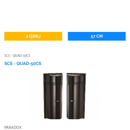
2 IŞINLI
57 CM
SCS - QUAD-50CS
SCS - QUAD-50CS
PARADOX