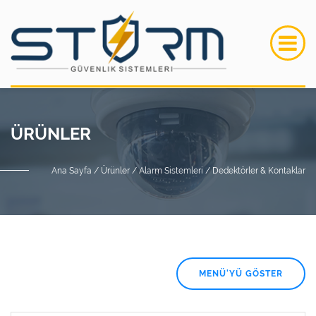
ÜRÜNLER
Ana Sayfa /
Ürünler /
Alarm Sistemleri /
Dedektörler & Kontaklar
MENÜ'YÜ GÖSTER