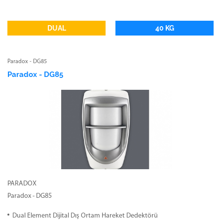
DUAL
40 KG
Paradox - DG85
Paradox - DG85
PARADOX
Paradox - DG85
Dual Element Dijital Dış Ortam Hareket Dedektörü