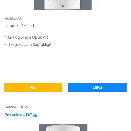
PARADOX
Paradox - 476 PET
Analog Single Optik PIR
(18kg. Hayvan Bağışıklığı)
PET
18KG
Paradox - DG55
Paradox - DG55