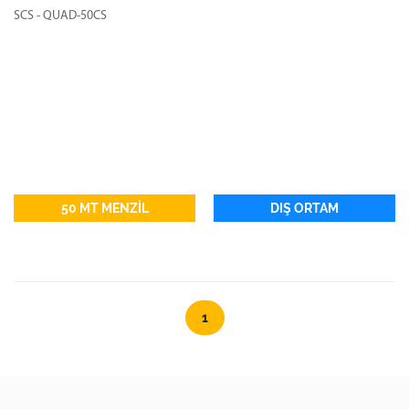
SCS - QUAD-50CS
50 MT MENZİL
DIŞ ORTAM
1