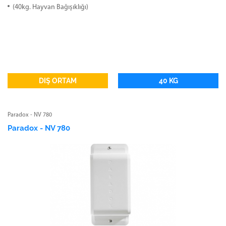
(40kg. Hayvan Bağışıklığı)
DIŞ ORTAM
40 KG
Paradox - NV 780
Paradox - NV 780