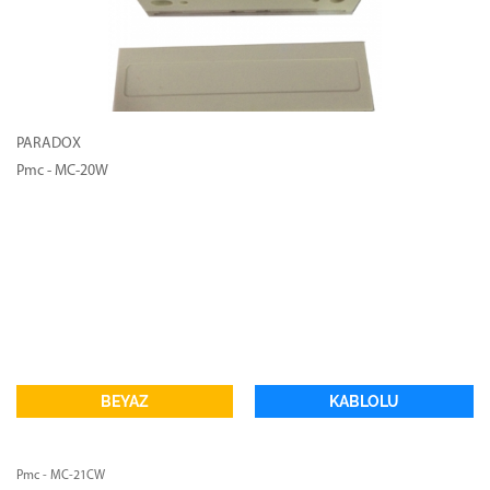
PARADOX
Pmc - MC-20W
BEYAZ
KABLOLU
Pmc - MC-21CW