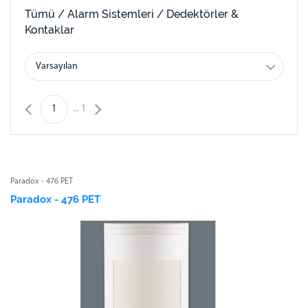
Tümü /
Alarm Sistemleri /
Dedektörler &
Kontaklar
Varsayılan
1
...
1
Paradox - 476 PET
Paradox - 476 PET