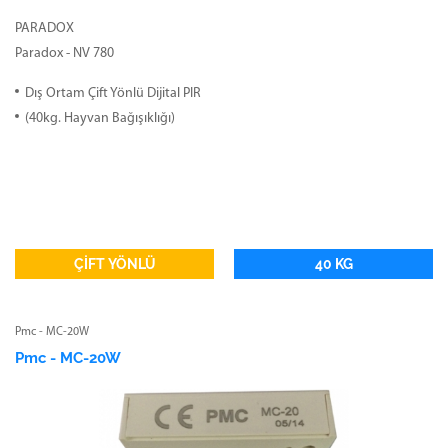
PARADOX
Paradox - NV 780
Dış Ortam Çift Yönlü Dijital PIR
(40kg. Hayvan Bağışıklığı)
ÇİFT YÖNLÜ
40 KG
Pmc - MC-20W
Pmc - MC-20W