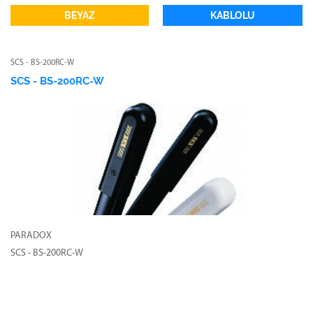
BEYAZ
KABLOLU
SCS - BS-200RC-W
SCS - BS-200RC-W
PARADOX
SCS - BS-200RC-W