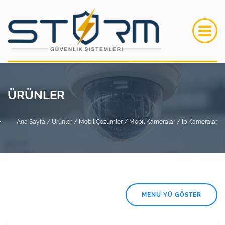
ÜRÜNLER
Ana Sayfa /
Ürünler /
Mobil Çözümler /
Mobil Kameralar /
Ip Kameralar
MENÜ'YÜ GÖSTER