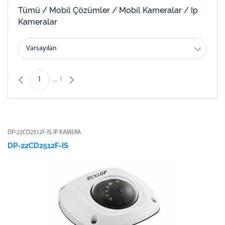
Tümü /
Mobil Çözümler /
Mobil Kameralar /
Ip
Kameralar
Varsayılan
1
...
1
DP-22CD2512F-IS IP KAMERA
DP-22CD2512F-IS