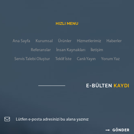
HIZLI MENU
Ana Sayfa
Kurumsal
Ürünler
Hizmetlerimiz
Haberler
Referanslar
İnsan Kaynakları
İletişim
Servis Talebi Oluştur
Teklif İste
Canlı Yayın
Yorum Yaz
E-BÜLTEN
KAYDI
GÖNDER