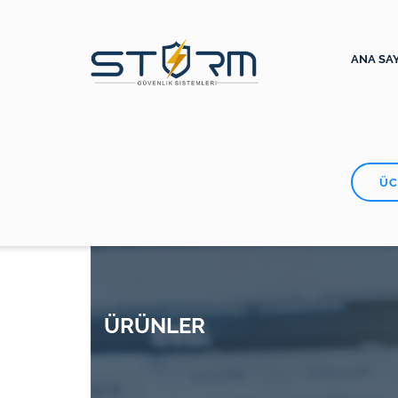
ANA SA
ÜC
ÜRÜNLER