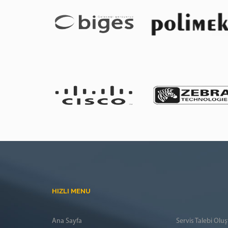
HIZLI MENU
Ana Sayfa
Servis Talebi Oluş