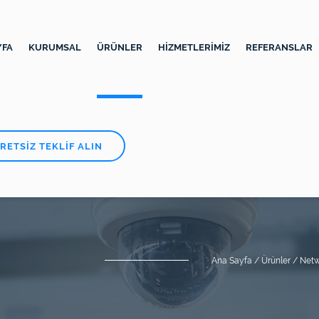
YFA
KURUMSAL
ÜRÜNLER
HİZMETLERİMİZ
REFERANSLAR
RETSİZ TEKLİF ALIN
Ana Sayfa /
Ürünler /
Netw