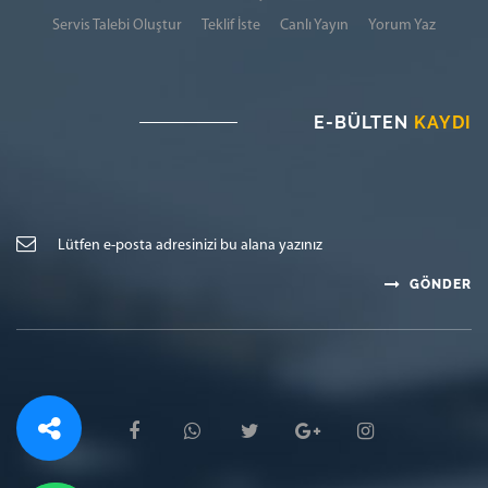
Servis Talebi Oluştur
Teklif İste
Canlı Yayın
Yorum Yaz
E-BÜLTEN
KAYDI
GÖNDER