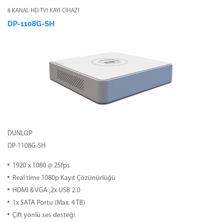
8 KANAL HD-TVI KAYI CİHAZI
DP-1108G-SH
DUNLOP
DP-1108G-SH
1920 x 1080 @ 25fps
Real time 1080p Kayıt Çözünürlüğü
HDMI & VGA ,2x USB 2.0
1x SATA Portu (Max. 4 TB)
Çift yönlü ses desteği