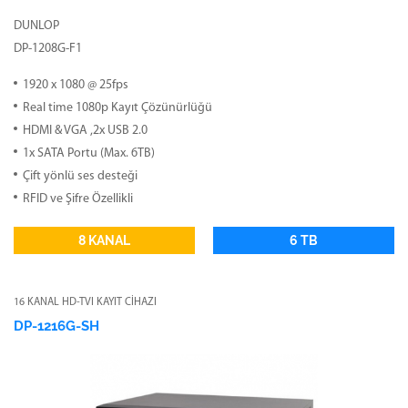
DUNLOP
DP-1208G-F1
1920 x 1080 @ 25fps
Real time 1080p Kayıt Çözünürlüğü
HDMI & VGA ,2x USB 2.0
1x SATA Portu (Max. 6TB)
Çift yönlü ses desteği
RFID ve Şifre Özellikli
8 KANAL
6 TB
16 KANAL HD-TVI KAYIT CİHAZI
DP-1216G-SH