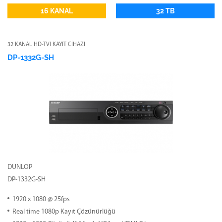
16 KANAL
32 TB
32 KANAL HD-TVI KAYIT CİHAZI
DP-1332G-SH
DUNLOP
DP-1332G-SH
1920 x 1080 @ 25fps
Real time 1080p Kayıt Çözünürlüğü