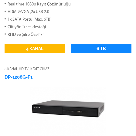
Real time 1080p Kayıt Çözünürlüğü
HDMI & VGA ,2x USB 2.0
1x SATA Portu (Max. 6TB)
Çift yönlü ses desteği
RFID ve Şifre Özellikli
4 KANAL
6 TB
8 KANAL HD-TVI KAYIT CİHAZI
DP-1208G-F1