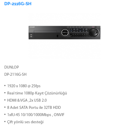
DP-2116G-SH
DUNLOP
DP-2116G-SH
1920 x 1080 @ 25fps
Real time 1080p Kayıt Çözünürlüğü
HDMI & VGA ,2x USB 2.0
8 Adet SATA Portu ile 32TB HDD
1xRJ-45 10/100/1000Mbps , ONVIF
Çift yönlü ses desteği