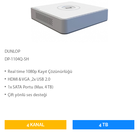
DUNLOP
DP-1104Q-SH
Real time 1080p Kayıt Çözünürlüğü
HDMI & VGA ,2x USB 2.0
1x SATA Portu (Max. 4 TB)
Çift yönlü ses desteği
4 KANAL
4 TB